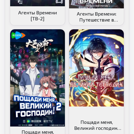
Агенты Времени
Агенты Времени:
[ТВ-2]
Путешествие в
Англию
Пощади меня,
Великий господин!
Пощади меня,
[ТВ-1]