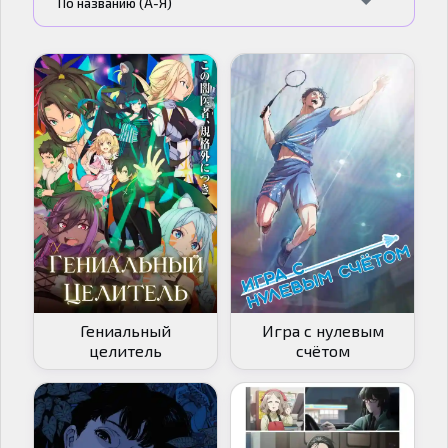
По названию (А-Я)
Гениальный
Игра с нулевым
целитель
счётом