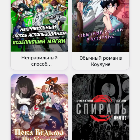
Неправильный
Обычный роман в
способ
Коулуне
использования
исцеляющей магии