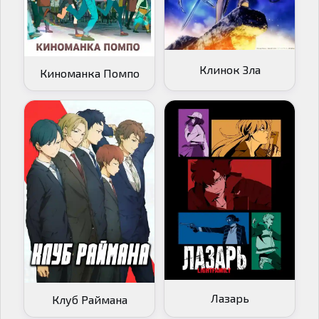
Клинок Зла
Киноманка Помпо
Лазарь
Клуб Раймана