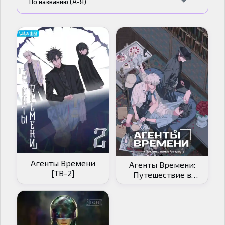
По названию (А-Я)
Агенты Времени
Агенты Времени:
[ТВ-2]
Путешествие в
Англию