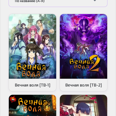
По названию (А-Я)
Вечная воля [ТВ-1]
Вечная воля [ТВ-2]