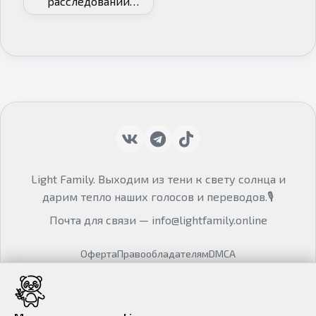
расследований
[ТВ-2]
Light Family. Выходим из тени к свету солнца и
дарим тепло наших голосов и переводов.🎙
Почта для связи —
info@lightfamily.online
Оферта
Правообладателям
DMCA
© Mondi