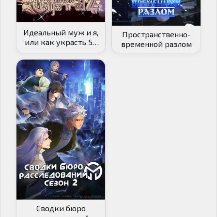
Идеальный муж и я,
Пространственно-
или как украсть 55
временной разлом
поцелуев [ТВ-2]
Сводки бюро