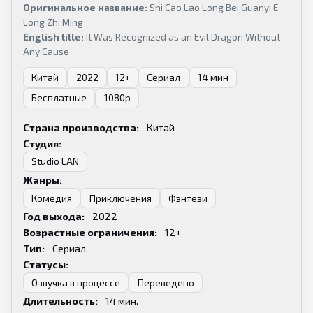
Оригинальное название:
Shi Cao Lao Long Bei Guanyi E
Long Zhi Ming
English title:
It Was Recognized as an Evil Dragon Without
Any Cause
Китай
2022
12+
Сериал
14 мин
Бесплатные
1080p
Страна производства:
Китай
Студия:
Studio LAN
Жанры:
Комедия
Приключения
Фэнтези
Год выхода:
2022
Возрастные ограничения:
12+
Тип:
Сериал
Статусы:
Озвучка в процессе
Переведено
Длительность:
14
мин.