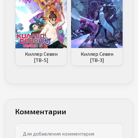
Киллер Севен
Киллер Севен
[ТВ-3]
[ТВ-5]
Комментарии
Для добавления комментария