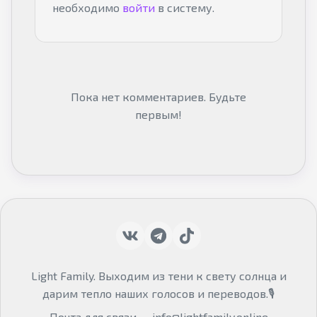
необходимо
войти
в систему.
Пока нет комментариев. Будьте
первым!
Light Family. Выходим из тени к свету солнца и
дарим тепло наших голосов и переводов.🎙
Почта для связи —
info@lightfamily.online