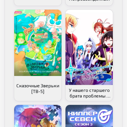
Сказочные Зверьки
У нашего старшего
[ТВ-5]
брата проблемы с
головой [ТВ-2]