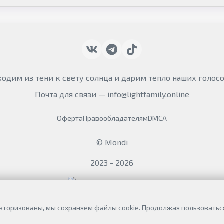
ыходим из тени к свету солнца и дарим тепло наших голосо
Почта для связи —
info@lightfamily.online
Оферта
Правообладателям
DMCA
© Mondi
2023 - 2026
авторизованы, мы сохраняем файлы cookie. Продолжая пользоваться