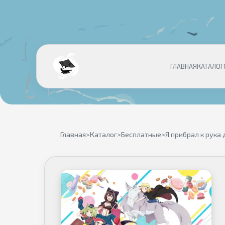
ГЛАВНАЯ
КАТАЛОГ
Главная
>
Каталог
>
Бесплатные
>
Я прибрал к рука