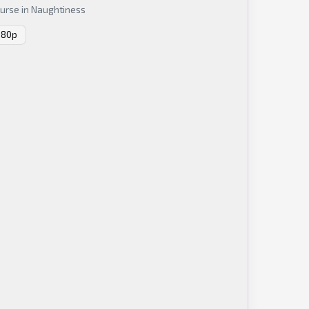
ourse in Naughtiness
080p