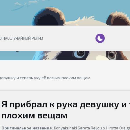
О НАС
СЛУЧАЙНЫЙ РЕЛИЗ
 девушку и теперь учу её всяким плохим вещам
Я прибрал к рука девушку и 
плохим вещам
Оригинальное название:
Konyakuhaki Sareta Reijou o Hirotta Ore g