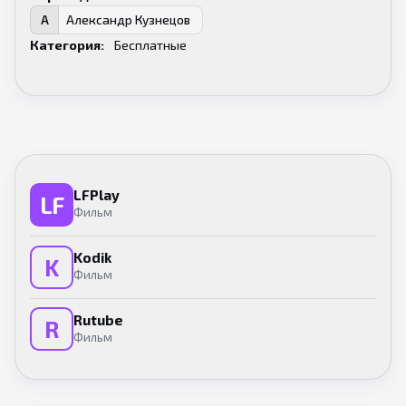
Александр Кузнецов
А
Категория:
Бесплатные
LFPlay
LF
Фильм
Kodik
K
Фильм
Rutube
R
Фильм