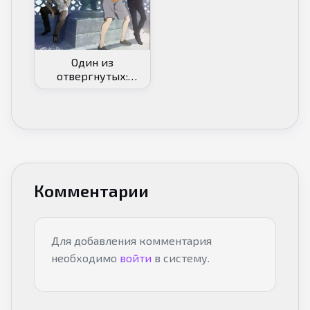
Один из
отвергнутых:
Изгой [ТВ-3]
Комментарии
Для добавления комментария
необходимо
войти
в систему.