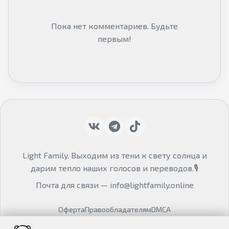
Пока нет комментариев. Будьте
первым!
Light Family. Выходим из тени к свету солнца и
дарим тепло наших голосов и переводов.🎙
Почта для связи —
info@lightfamily.online
Оферта
Правообладателям
DMCA