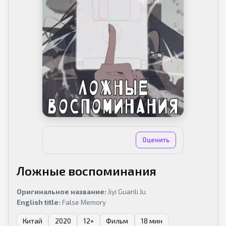
Нет оценок
Оценить
Ложные воспоминания
Оригинальное название:
Jiyi Guanli Ju
English title:
False Memory
Китай
2020
12+
Фильм
18 мин