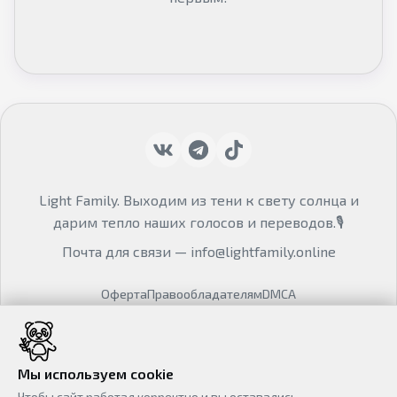
Light Family. Выходим из тени к свету солнца и
дарим тепло наших голосов и переводов.🎙
Почта для связи —
info@lightfamily.online
Оферта
Правообладателям
DMCA
© Mondi
2023 - 2026
Мы используем cookie
Чтобы сайт работал корректно и вы оставались