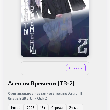
Нет оценок
Оценить
Агенты Времени [ТВ-2]
Оригинальное название:
Shiguang Dailiren II
English title:
Link Click 2
Китай
2023
18+
Сериал
24 мин