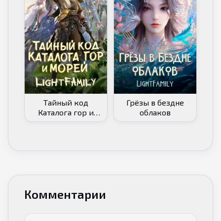
Тайный код
Грёзы в бездне
Каталога гор и
облаков
морей
Комментарии