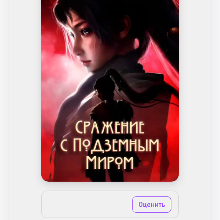
6.0 из 10
(1 голос)
Оценить