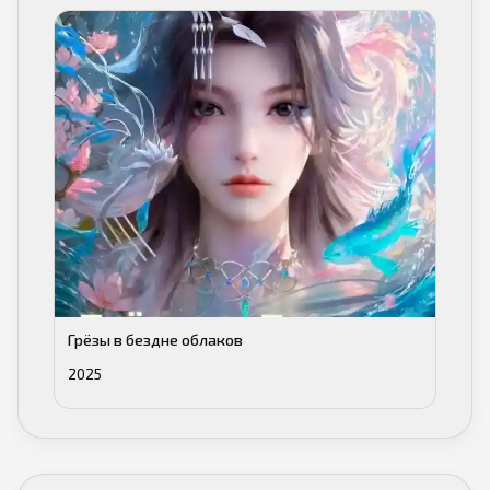
Грёзы в бездне облаков
2025