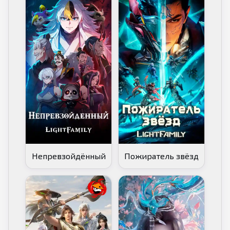
Непревзойдённый
Пожиратель звёзд