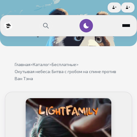
Главная
>
Каталог
>
Бесплатные
>
Окутывая небеса: Битва с гробом на спине против
Ван Тэна