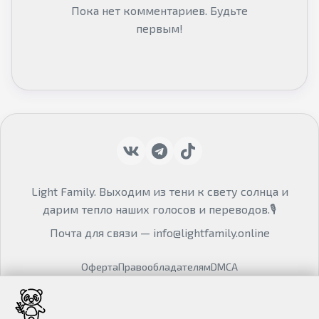
Пока нет комментариев. Будьте
первым!
Light Family. Выходим из тени к свету солнца и
дарим тепло наших голосов и переводов.🎙
Почта для связи —
info@lightfamily.online
Оферта
Правообладателям
DMCA
© Mondi