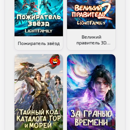
Великий
правитель 3D
Пожиратель звёзд
[ТВ-2]