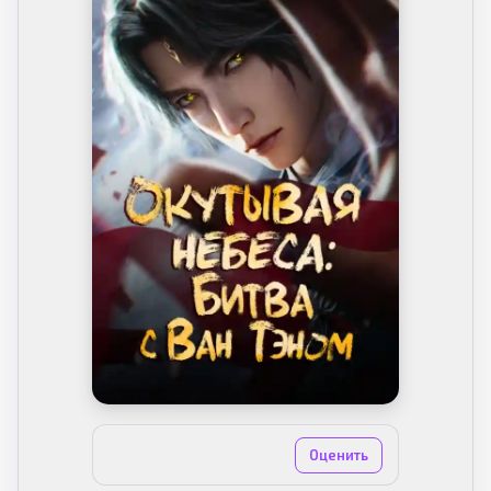
8.7 из 10
(3 голоса)
Оценить