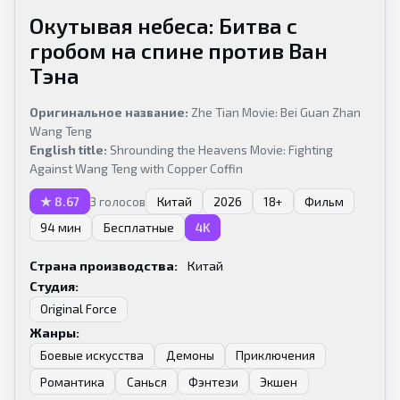
Окутывая небеса: Битва с
гробом на спине против Ван
Тэна
Оригинальное название:
Zhe Tian Movie: Bei Guan Zhan
Wang Teng
English title:
Shrounding the Heavens Movie: Fighting
Against Wang Teng with Copper Coffin
★ 8.67
Китай
2026
18+
Фильм
3 голосов
94 мин
Бесплатные
4K
Страна производства:
Китай
Студия:
Original Force
Жанры:
Боевые искусства
Демоны
Приключения
Романтика
Санься
Фэнтези
Экшен